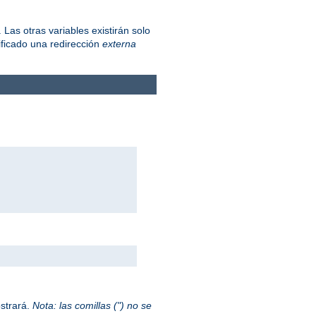
Las otras variables existirán solo
ficado una redirección
externa
ostrará.
Nota: las comillas (") no se