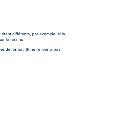
tant différents, par exemple, si la
sur le réseau.
îne de format
ne renverra pas
%R