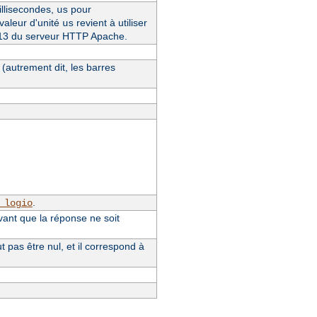
llisecondes,
pour
us
 valeur d'unité
revient à utiliser
us
4.13 du serveur HTTP Apache.
(autrement dit, les barres
.
_logio
vant que la réponse ne soit
pas être nul, et il correspond à