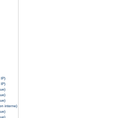
 IP)
 IP)
ue)
ue)
ue)
n interne)
ue)
ue)