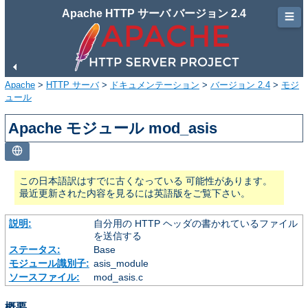
Apache HTTP サーバ バージョン 2.4
☰
Apache
>
HTTP サーバ
>
ドキュメンテーション
>
バージョン 2.4
>
モジ
ュール
Apache モジュール mod_asis
この日本語訳はすでに古くなっている 可能性があります。
最近更新された内容を見るには英語版をご覧下さい。
説明:
自分用の HTTP ヘッダの書かれているファイル
を送信する
ステータス:
Base
モジュール識別子:
asis_module
ソースファイル:
mod_asis.c
概要