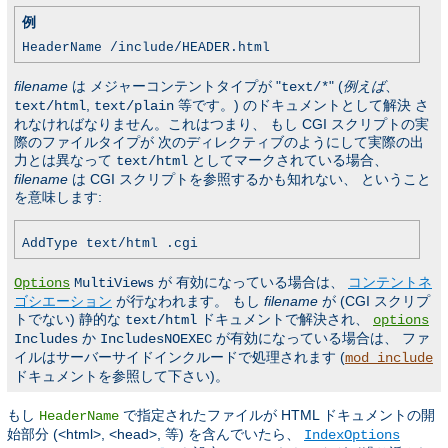
例
HeaderName /include/HEADER.html
filename
は メジャーコンテントタイプが "
" (
例えば
、
text/*
,
等です。) のドキュメントとして解決 さ
text/html
text/plain
れなければなりません。これはつまり、 もし CGI スクリプトの実
際のファイルタイプが 次のディレクティブのようにして実際の出
力とは異なって
としてマークされている場合、
text/html
filename
は CGI スクリプトを参照するかも知れない、 ということ
を意味します:
AddType text/html .cgi
が 有効になっている場合は、
コンテントネ
Options
MultiViews
ゴシエーション
が行なわれます。 もし
filename
が (CGI スクリプ
トでない) 静的な
ドキュメントで解決され、
text/html
options
か
が有効になっている場合は、 ファ
Includes
IncludesNOEXEC
イルはサーバーサイドインクルードで処理されます (
mod_include
ドキュメントを参照して下さい)。
もし
で指定されたファイルが HTML ドキュメントの開
HeaderName
始部分 (<html>, <head>, 等) を含んでいたら、
IndexOptions