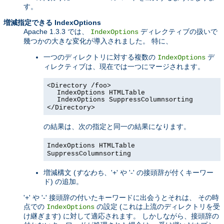
す。
増減指定できる IndexOptions
Apache 1.3.3 では、
ディレクティブの扱いで
IndexOptions
幾つかの大きな変化が導入されました。 特に、
一つのディレクトリに対する複数の
デ
IndexOptions
ィレクティブは、現在では一つにマージされます。
<Directory /foo>
IndexOptions HTMLTable
IndexOptions SuppressColumnsorting
</Directory>
の結果は、次の指定と同一の結果になります。
IndexOptions HTMLTable
SuppressColumnsorting
増減構文 (
すなわち
、'+' や '-' の接頭辞が付くキーワー
ド) の追加。
'+' や '-' 接頭辞の付いたキーワードに出会うとそれは、 その時
点での
の設定 (これは上流のディレクトリを受
IndexOptions
け継ぎます) に対して適応されます。 しかしながら、接頭辞の