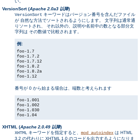
い。
VersionSort
(
Apache 2.0a3 以降
)
キーワードはバージョン番号を含んだファイル
VersionSort
が 自然な方法でソートされるようにします。 文字列は通常通
りソートされ、 それ以外の、説明や名前中の数となる部分文
字列は その数値で比較されます。
例:
foo-1.7
foo-1.7.2
foo-1.7.12
foo-1.8.2
foo-1.8.2a
foo-1.12
番号が 0 から始まる場合は、端数と考えられます
foo-1.001
foo-1.002
foo-1.030
foo-1.04
XHTML
(
Apache 2.0.49 以降
)
キーワードを指定すると、
は HTML
XHTML
mod_autoindex
3.2 の代わりに XHTML 1.0 のコードを出力するようになりま