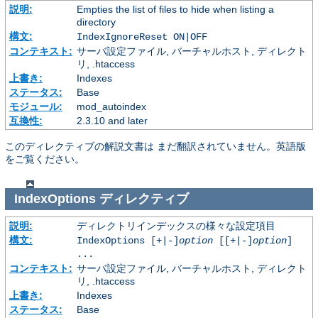
説明:
Empties the list of files to hide when listing a
directory
構文:
IndexIgnoreReset ON|OFF
コンテキスト:
サーバ設定ファイル, バーチャルホスト, ディレクト
リ, .htaccess
上書き:
Indexes
ステータス:
Base
モジュール:
mod_autoindex
互換性:
2.3.10 and later
このディレクティブの解説文書は まだ翻訳されていません。英語版
をご覧ください。
IndexOptions
ディレクティブ
説明:
ディレクトリインデックスの様々な設定項目
構文:
IndexOptions [+|-]
option
[[+|-]
option
]
...
コンテキスト:
サーバ設定ファイル, バーチャルホスト, ディレクト
リ, .htaccess
上書き:
Indexes
ステータス:
Base