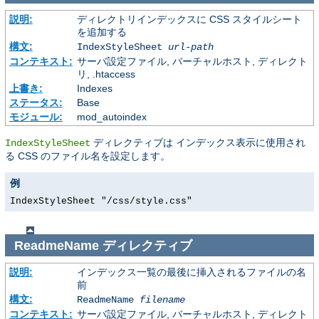
説明:
ディレクトリインデックスに CSS スタイルシート
を追加する
構文:
IndexStyleSheet
url-path
コンテキスト:
サーバ設定ファイル, バーチャルホスト, ディレクト
リ, .htaccess
上書き:
Indexes
ステータス:
Base
モジュール:
mod_autoindex
ディレクティブは インデックス表示に使用され
IndexStyleSheet
る CSS のファイル名を設定します。
例
IndexStyleSheet "/css/style.css"
ReadmeName
ディレクティブ
説明:
インデックス一覧の最後に挿入されるファイルの名
前
構文:
ReadmeName
filename
コンテキスト:
サーバ設定ファイル, バーチャルホスト, ディレクト