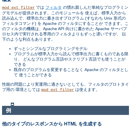
では
フィルタ
の慣れ親しんだ単純なプログラミン
mod_ext_filter
グモデルが提供されます。このモジュールを 使えば、標準入力から
読み込んで、標準出力に書き出すプログラム (すなわち Unix 形式の
フィルタコマンド) を Apache のフィルタにすることが できます。こ
のフィルタの機構は、Apache API 向けに書かれた Apache サーバプ
ロセス内で実行される専用のフィルタよりもずっと遅いですが、 以
下のような利点もあります。
ずっとシンプルなプログラミングモデル
プログラムが標準入力から読んで標準出力に書くものである限
り、 どんなプログラム言語やスクリプト言語でも使うことが
できる
既存のプログラムを変更することなく Apache のフィルタとし
て 使うことができる
性能の問題により実運用に適さないとしても、フィルタのプロトタイ
プ用の 環境としては
は使えます。
mod_ext_filter
例
他のタイプのレスポンスから HTML を生成する