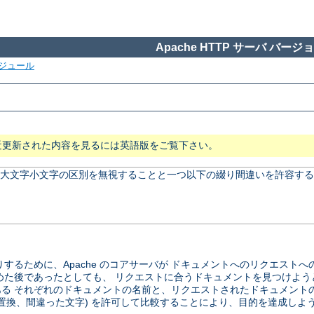
Apache HTTP サーバ バージョン
ジュール
近更新された内容を見るには英語版をご覧下さい。
、 大文字小文字の区別を無視することと一つ以下の綴り間違いを許容する
するために、Apache のコアサーバが ドキュメントへのリクエスト
めた後であったとしても、 リクエストに合うドキュメントを見つけよう
る それぞれのドキュメントの名前と、リクエストされたドキュメント
の置換、間違った文字) を許可して比較することにより、目的を達成しよ