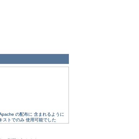
で Apache の配布に 含まれるように
キストでのみ 使用可能でした