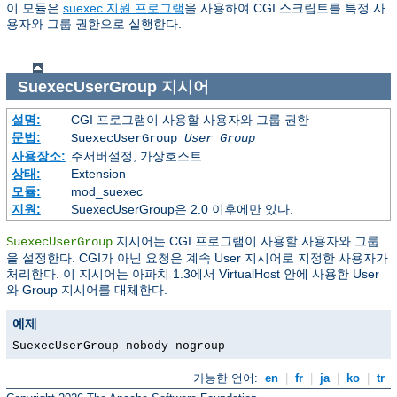
이 모듈은
suexec 지원 프로그램
을 사용하여 CGI 스크립트를 특정 사
용자와 그룹 권한으로 실행한다.
SuexecUserGroup
지시어
설명:
CGI 프로그램이 사용할 사용자와 그룹 권한
문법:
SuexecUserGroup
User Group
사용장소:
주서버설정, 가상호스트
상태:
Extension
모듈:
mod_suexec
지원:
SuexecUserGroup은 2.0 이후에만 있다.
지시어는 CGI 프로그램이 사용할 사용자와 그룹
SuexecUserGroup
을 설정한다. CGI가 아닌 요청은 계속 User 지시어로 지정한 사용자가
처리한다. 이 지시어는 아파치 1.3에서 VirtualHost 안에 사용한 User
와 Group 지시어를 대체한다.
예제
SuexecUserGroup nobody nogroup
가능한 언어:
en
|
fr
|
ja
|
ko
|
tr