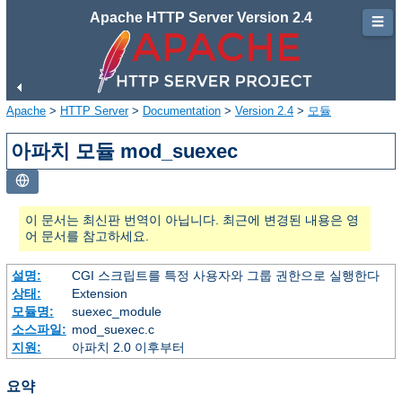
Apache HTTP Server Version 2.4
☰
Apache
>
HTTP Server
>
Documentation
>
Version 2.4
>
모듈
아파치 모듈 mod_suexec
이 문서는 최신판 번역이 아닙니다. 최근에 변경된 내용은 영
어 문서를 참고하세요.
설명:
CGI 스크립트를 특정 사용자와 그룹 권한으로 실행한다
상태:
Extension
모듈명:
suexec_module
소스파일:
mod_suexec.c
지원:
아파치 2.0 이후부터
요약