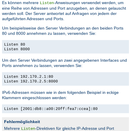
Es können mehrere
-Anweisungen verwendet werden, um
Listen
eine Reihe von Adressen und Port anzugeben, an denen gelauscht
werden soll. Der Server antwortet auf Anfragen von jedem der
aufgeführten Adressen und Ports.
Um beispielsweise den Server Verbindungen an den beiden Ports
80 und 8000 annehmen zu lassen, verwenden Sie:
Listen 80
Listen 8000
Um den Server Verbindungen an zwei angegebenen Interfaces und
Ports annehmen zu lassen, verwenden Sie:
Listen 192.170.2.1:80
Listen 192.170.2.5:8000
IPv6-Adressen müssen wie in dem folgenden Beispiel in eckige
Klammern eingeschlossen werden:
Listen [2001:db8::a00:20ff:fea7:ccea]:80
Fehlermöglichkeit
Mehrere
-Direktiven für gleiche IP-Adresse und Port
Listen