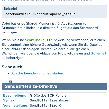
Beispiel
ScoreBoardFile /var/run/apache_status
Datei-basiertes Shared-Memory ist für Applikationen von
Drittanbietern hilfreich, die direkten Zugriff auf das Scoreboard
benötigen.
Wenn Sie eine
-Anweisung verwenden, erreichen
ScoreBoardFile
Sie eventuell eine höhere Geschwindigkeit, wenn Sie die Datei auf
einer RAM-Disk ablegen. Achten Sie darauf, die gleichen
Warnungen wie über die Ablage von Protokolldateien und
Sicherheit
zu beherzigen.
Siehe auch
Apache beenden und neu starten
SendBufferSize
-Direktive
Beschreibung:
Größe des TCP-Puffers
Syntax:
SendBufferSize
Bytes
Voreinstellung:
SendBufferSize 0