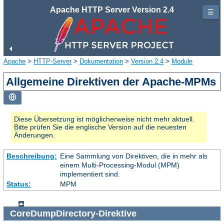
Apache HTTP Server Version 2.4
☰
Apache
>
HTTP-Server
>
Dokumentation
>
Version 2.4
>
Module
Allgemeine Direktiven der Apache-MPMs
Diese Übersetzung ist möglicherweise nicht mehr aktuell.
Bitte prüfen Sie die englische Version auf die neuesten
Änderungen.
Beschreibung:
Eine Sammlung von Direktiven, die in mehr als
einem Multi-Processing-Modul (MPM)
implementiert sind.
Status:
MPM
CoreDumpDirectory
-Direktive