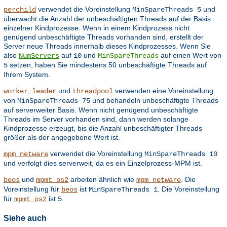
verwendet die Voreinstellung
und
perchild
MinSpareThreads 5
überwacht die Anzahl der unbeschäftigten Threads auf der Basis
einzelner Kindprozesse. Wenn in einem Kindprozess nicht
genügend unbeschäftigte Threads vorhanden sind, erstellt der
Server neue Threads innerhalb dieses Kindprozesses. Wenn Sie
also
auf
und
auf einen Wert von
NumServers
10
MinSpareThreads
setzen, haben Sie mindestens 50 unbeschäftigte Threads auf
5
Ihrem System.
,
und
verwenden eine Voreinstellung
worker
leader
threadpool
von
und behandeln unbeschäftigte Threads
MinSpareThreads 75
auf serverweiter Basis. Wenn nicht genügend unbeschäftigte
Threads im Server vorhanden sind, dann werden solange
Kindprozesse erzeugt, bis die Anzahl unbeschäftigter Threads
größer als der angegebene Wert ist.
verwendet die Voreinstellung
mpm_netware
MinSpareThreads 10
und verfolgt dies serverweit, da es ein Einzelprozess-MPM ist.
und
arbeiten ähnlich wie
. Die
beos
mpmt_os2
mpm_netware
Voreinstellung für
ist
. Die Voreinstellung
beos
MinSpareThreads 1
für
ist
.
mpmt_os2
5
Siehe auch