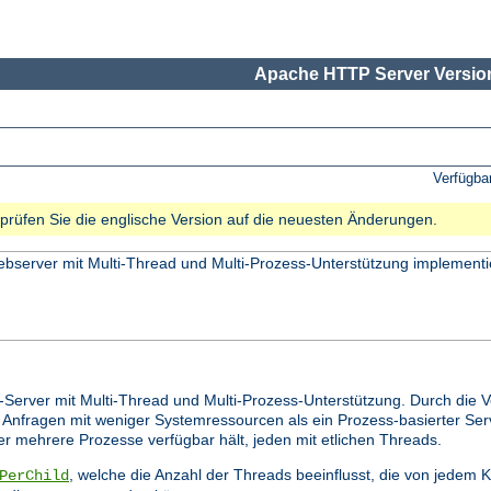
Apache HTTP Server Version
Verfügba
e prüfen Sie die englische Version auf die neuesten Änderungen.
bserver mit Multi-Thread und Multi-Prozess-Unterstützung implementi
-Server mit Multi-Thread und Multi-Prozess-Unterstützung. Durch die 
 Anfragen mit weniger Systemressourcen als ein Prozess-basierter Ser
 er mehrere Prozesse verfügbar hält, jeden mit etlichen Threads.
, welche die Anzahl der Threads beeinflusst, die von jedem
PerChild