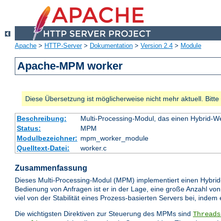
Apache
>
HTTP-Server
>
Dokumentation
>
Version 2.4
>
Module
Apache-MPM worker
Diese Übersetzung ist möglicherweise nicht mehr aktuell. Bitt
Beschreibung:
Multi-Processing-Modul, das einen Hybrid-We
Status:
MPM
Modulbezeichner:
mpm_worker_module
Quelltext-Datei:
worker.c
Zusammenfassung
Dieses Multi-Processing-Modul (MPM) implementiert einen Hybrid
Bedienung von Anfragen ist er in der Lage, eine große Anzahl von
viel von der Stabilität eines Prozess-basierten Servers bei, indem
Die wichtigsten Direktiven zur Steuerung des MPMs sind
Threads