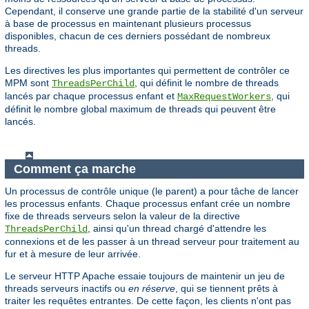
Cependant, il conserve une grande partie de la stabilité d'un serveur
à base de processus en maintenant plusieurs processus
disponibles, chacun de ces derniers possédant de nombreux
threads.
Les directives les plus importantes qui permettent de contrôler ce
MPM sont
, qui définit le nombre de threads
ThreadsPerChild
lancés par chaque processus enfant et
, qui
MaxRequestWorkers
définit le nombre global maximum de threads qui peuvent être
lancés.
Comment ça marche
Un processus de contrôle unique (le parent) a pour tâche de lancer
les processus enfants. Chaque processus enfant crée un nombre
fixe de threads serveurs selon la valeur de la directive
, ainsi qu'un thread chargé d'attendre les
ThreadsPerChild
connexions et de les passer à un thread serveur pour traitement au
fur et à mesure de leur arrivée.
Le serveur HTTP Apache essaie toujours de maintenir un jeu de
threads serveurs inactifs ou
en réserve
, qui se tiennent prêts à
traiter les requêtes entrantes. De cette façon, les clients n'ont pas