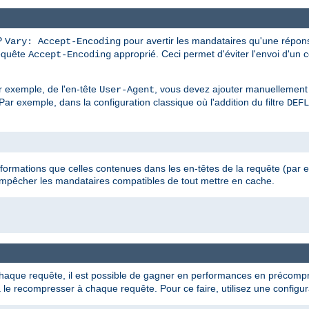
P
pour avertir les mandataires qu'une répon
Vary: Accept-Encoding
requête
approprié. Ceci permet d'éviter l'envoi d'un 
Accept-Encoding
r exemple, de l'en-tête
, vous devez ajouter manuellement
User-Agent
ar exemple, dans la configuration classique où l'addition du filtre
DEFL
nformations que celles contenues dans les en-têtes de la requête (par
empêcher les mandataires compatibles de tout mettre en cache.
que requête, il est possible de gagner en performances en précompre
e recompresser à chaque requête. Pour ce faire, utilisez une configura