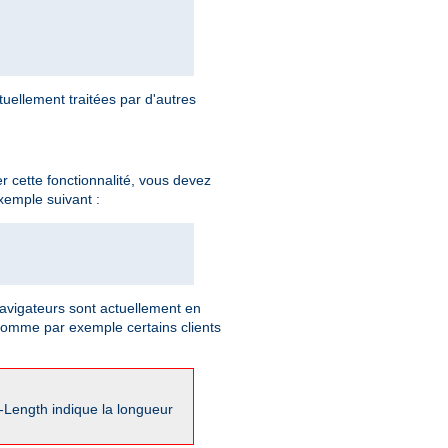
ellement traitées par d'autres
 cette fonctionnalité, vous devez
xemple suivant :
vigateurs sont actuellement en
comme par exemple certains clients
-Length indique la longueur