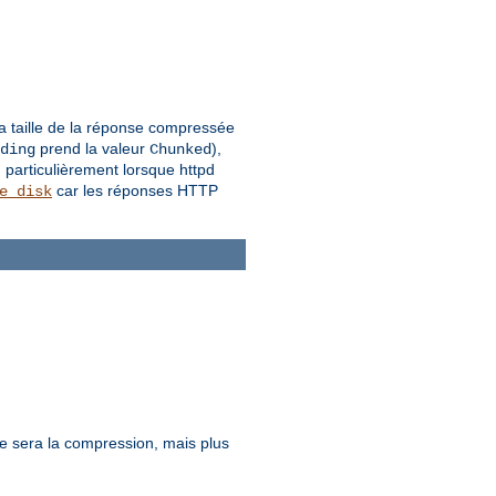
la taille de la réponse compressée
prend la valeur
),
ding
Chunked
 particulièrement lorsque httpd
car les réponses HTTP
e_disk
ure sera la compression, mais plus