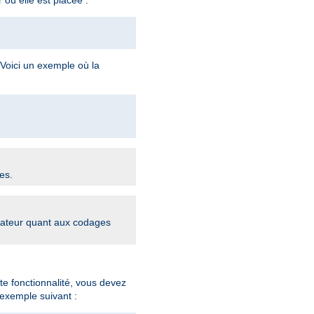
 Voici un exemple où la
es.
igateur quant aux codages
te fonctionnalité, vous devez
exemple suivant :