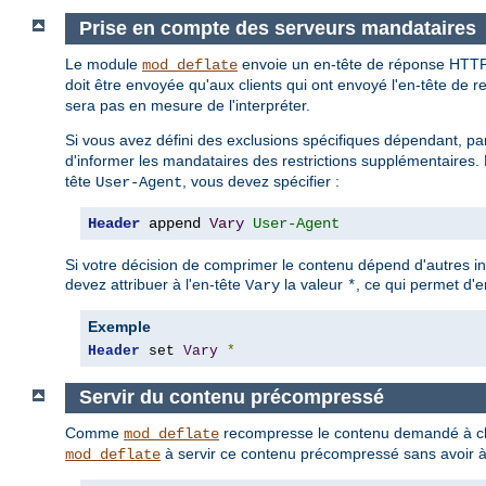
Prise en compte des serveurs mandataires
Le module
envoie un en-tête de réponse HTT
mod_deflate
doit être envoyée qu'aux clients qui ont envoyé l'en-tête de 
sera pas en mesure de l'interpréter.
Si vous avez défini des exclusions spécifiques dépendant, pa
d'informer les mandataires des restrictions supplémentaires. P
tête
, vous devez spécifier :
User-Agent
Header
 append 
Vary
User-Agent
Si votre décision de comprimer le contenu dépend d'autres i
devez attribuer à l'en-tête
la valeur
, ce qui permet d'
Vary
*
Exemple
Header
 set 
Vary
*
Servir du contenu précompressé
Comme
recompresse le contenu demandé à cha
mod_deflate
à servir ce contenu précompressé sans avoir à l
mod_deflate