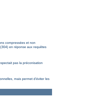
tions compressées et non
" (304) en réponse aux requêtes
spectait pas la préconisation
nnelles, mais permet d'éviter les