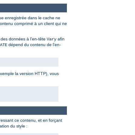
se enregistrée dans le cache ne
contenu comprimé à un client qui ne
 des données à l'en-tête
afin
Vary
dépend du contenu de l'en-
ATE
 exemple la version HTTP), vous
ssant ce contenu, et en forçant
tion du style :