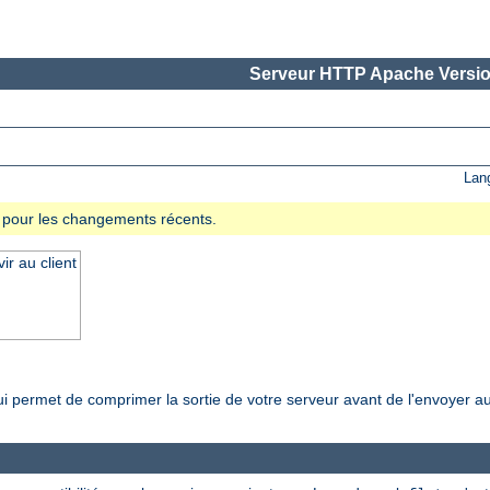
Serveur HTTP Apache Versio
Lan
se pour les changements récents.
r au client
i permet de comprimer la sortie de votre serveur avant de l'envoyer au 