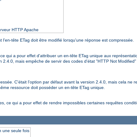
 serveur HTTP Apache
 l'en-tête ETag doit être modifié lorsqu'une réponse est compressée.
, ce qui a pour effet d'attribuer un en-tête ETag unique aux représenta
ion 2.4.0, mais empêche de servir des codes d'état "HTTP Not Modified
ée. C'était l'option par défaut avant la version 2.4.0, mais cela ne re
même ressource doit posséder un en-tête ETag unique.
 ce qui a pour effet de rendre impossibles certaines requêtes conditio
 une seule fois