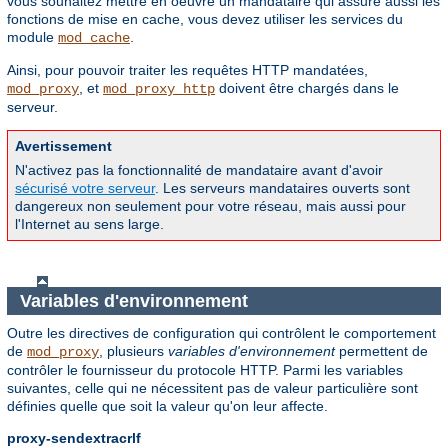
vous souhaitez mettre en oeuvre un mandataire qui assure aussi les
fonctions de mise en cache, vous devez utiliser les services du
module
.
mod_cache
Ainsi, pour pouvoir traiter les requêtes HTTP mandatées,
, et
doivent être chargés dans le
mod_proxy
mod_proxy_http
serveur.
Avertissement
N'activez pas la fonctionnalité de mandataire avant d'avoir
sécurisé votre serveur
. Les serveurs mandataires ouverts sont
dangereux non seulement pour votre réseau, mais aussi pour
l'Internet au sens large.
Variables d'environnement
Outre les directives de configuration qui contrôlent le comportement
de
, plusieurs
variables d'environnement
permettent de
mod_proxy
contrôler le fournisseur du protocole HTTP. Parmi les variables
suivantes, celle qui ne nécessitent pas de valeur particulière sont
définies quelle que soit la valeur qu'on leur affecte.
proxy-sendextracrlf