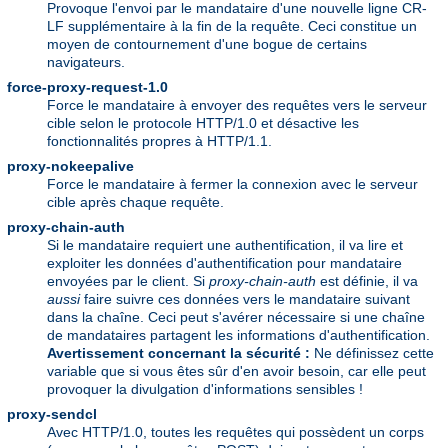
Provoque l'envoi par le mandataire d'une nouvelle ligne CR-
LF supplémentaire à la fin de la requête. Ceci constitue un
moyen de contournement d'une bogue de certains
navigateurs.
force-proxy-request-1.0
Force le mandataire à envoyer des requêtes vers le serveur
cible selon le protocole HTTP/1.0 et désactive les
fonctionnalités propres à HTTP/1.1.
proxy-nokeepalive
Force le mandataire à fermer la connexion avec le serveur
cible après chaque requête.
proxy-chain-auth
Si le mandataire requiert une authentification, il va lire et
exploiter les données d'authentification pour mandataire
envoyées par le client. Si
proxy-chain-auth
est définie, il va
aussi
faire suivre ces données vers le mandataire suivant
dans la chaîne. Ceci peut s'avérer nécessaire si une chaîne
de mandataires partagent les informations d'authentification.
Avertissement concernant la sécurité :
Ne définissez cette
variable que si vous êtes sûr d'en avoir besoin, car elle peut
provoquer la divulgation d'informations sensibles !
proxy-sendcl
Avec HTTP/1.0, toutes les requêtes qui possèdent un corps